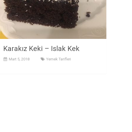
Karakız Keki – Islak Kek
Mart 5, 2018
Yemek Tarifleri