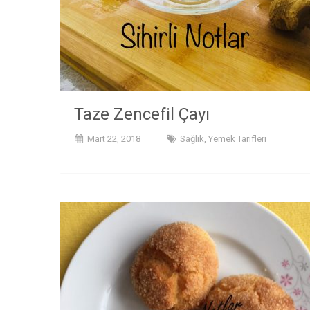
Taze Zencefil Çayı
Mart 22, 2018
Sağlık
,
Yemek Tarifleri