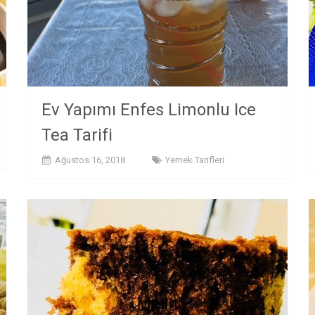
Ev Yapımı Enfes Limonlu Ice
Tea Tarifi
Ağustos 16, 2018
Yemek Tarifleri