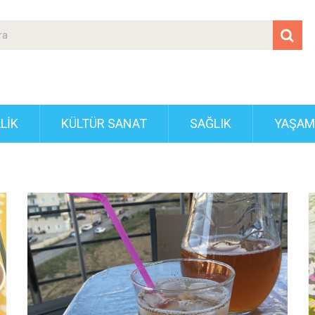
LIK
KÜLTÜR SANAT
SAĞLIK
YAŞAM