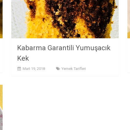
Kabarma Garantili Yumuşacık
Kek
Mart 19, 2018
Yemek Tarifleri