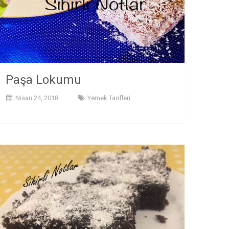
Paşa Lokumu
Nisan 24, 2018
Yemek Tarifleri