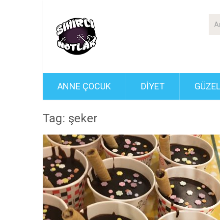
ANNE ÇOCUK
DIYET
GÜZEL
Tag: şeker