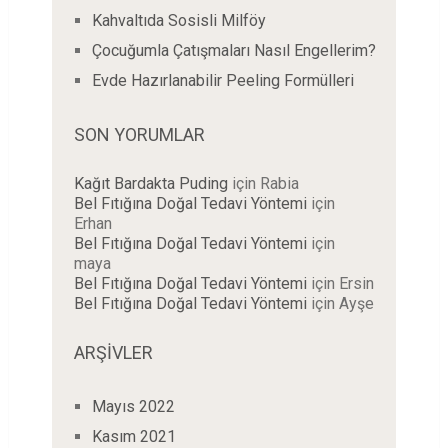
Kahvaltıda Sosisli Milföy
Çocuğumla Çatışmaları Nasıl Engellerim?
Evde Hazırlanabilir Peeling Formülleri
SON YORUMLAR
Kağıt Bardakta Puding
için
Rabia
Bel Fıtığına Doğal Tedavi Yöntemi
için
Erhan
Bel Fıtığına Doğal Tedavi Yöntemi
için
maya
Bel Fıtığına Doğal Tedavi Yöntemi
için
Ersin
Bel Fıtığına Doğal Tedavi Yöntemi
için
Ayşe
ARŞIVLER
Mayıs 2022
Kasım 2021