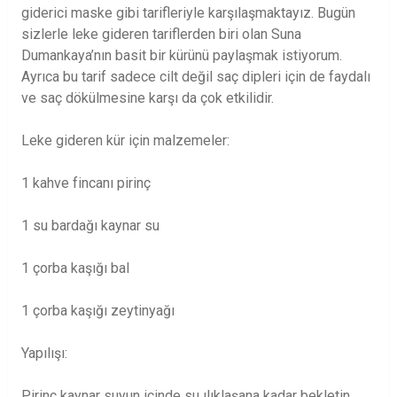
giderici maske gibi tarifleriyle karşılaşmaktayız. Bugün
sizlerle leke gideren tariflerden biri olan Suna
Dumankaya’nın basit bir kürünü paylaşmak istiyorum.
Ayrıca bu tarif sadece cilt değil saç dipleri için de faydalı
ve saç dökülmesine karşı da çok etkilidir.
Leke gideren kür için malzemeler:
1 kahve fincanı pirinç
1 su bardağı kaynar su
1 çorba kaşığı bal
1 çorba kaşığı zeytinyağı
Yapılışı:
Pirinç kaynar suyun içinde su ılıklaşana kadar bekletin.