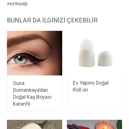
zeytinyağı
BUNLAR DA ILGINIZI ÇEKEBILIR
Ev Yapımı Doğal
Suna
Roll on
Dumankaya’dan
Doğal Kaş Boyası
Karanfil