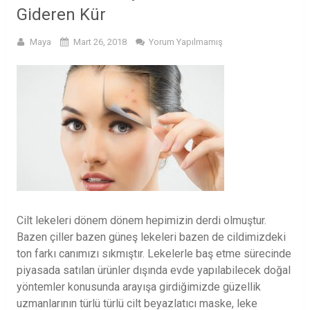
Gideren Kür
Maya
Mart 26, 2018
Yorum Yapılmamış
Cilt lekeleri dönem dönem hepimizin derdi olmuştur.
Bazen çiller bazen güneş lekeleri bazen de cildimizdeki
ton farkı canımızı sıkmıştır. Lekelerle baş etme sürecinde
piyasada satılan ürünler dışında evde yapılabilecek doğal
yöntemler konusunda arayışa girdiğimizde güzellik
uzmanlarının türlü türlü cilt beyazlatıcı maske, leke