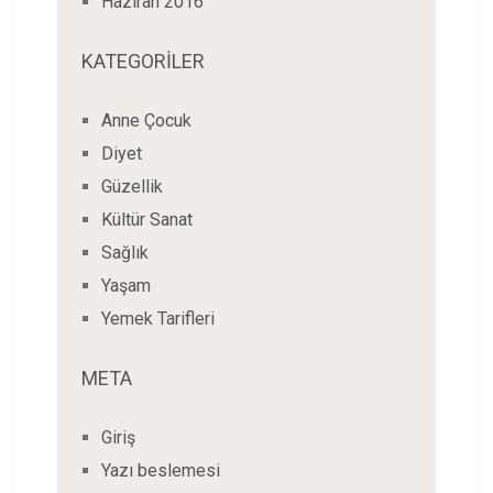
Haziran 2016
KATEGORILER
Anne Çocuk
Diyet
Güzellik
Kültür Sanat
Sağlık
Yaşam
Yemek Tarifleri
META
Giriş
Yazı beslemesi