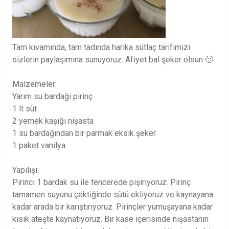
Tam kıvamında, tam tadında harika sütlaç tarifimizi
sizlerin paylaşımına sunuyoruz. Afiyet bal şeker olsun 🙂
Malzemeler:
Yarım su bardağı pirinç
1 lt süt
2 yemek kaşığı nişasta
1 su bardağından bir parmak eksik şeker
1 paket vanilya
Yapılışı:
Pirinci 1 bardak su ile tencerede pişiriyoruz. Pirinç
tamamen suyunu çektiğinde sütü ekliyoruz ve kaynayana
kadar arada bir karıştırıyoruz. Pirinçler yumuşayana kadar
kısık ateşte kaynatıyoruz. Bir kase içerisinde nişastanın