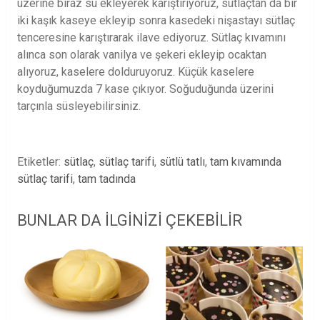
üzerine biraz su ekleyerek karıştırıyoruz, sütlaçtan da bir
iki kaşık kaseye ekleyip sonra kasedeki nişastayı sütlaç
tenceresine karıştırarak ilave ediyoruz. Sütlaç kıvamını
alınca son olarak vanilya ve şekeri ekleyip ocaktan
alıyoruz, kaselere dolduruyoruz. Küçük kaselere
koyduğumuzda 7 kase çıkıyor. Soğuduğunda üzerini
tarçınla süsleyebilirsiniz.
Etiketler:
sütlaç
,
sütlaç tarifi
,
sütlü tatlı
,
tam kıvamında
sütlaç tarifi
,
tam tadında
BUNLAR DA ILGINIZI ÇEKEBILIR