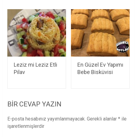
Leziz mi Leziz Etli
En Güzel Ev Yapımı
Pilav
Bebe Bisküvisi
BIR CEVAP YAZIN
E-posta hesabınız yayımlanmayacak.
Gerekli alanlar
*
ile
işaretlenmişlerdir